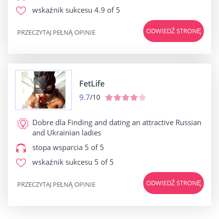
wskaźnik sukcesu
4.9 of 5
ODWIEDŹ STRONĘ
PRZECZYTAJ PEŁNĄ OPINIE
FetLife
9.7
/10
Dobre dla
Finding and dating an attractive Russian
and Ukrainian ladies
stopa wsparcia
5 of 5
wskaźnik sukcesu
5 of 5
ODWIEDŹ STRONĘ
PRZECZYTAJ PEŁNĄ OPINIE