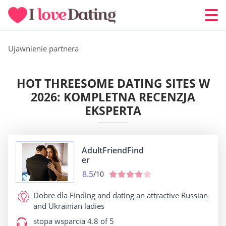
Ujawnienie partnera
HOT THREESOME DATING SITES W
2026: KOMPLETNA RECENZJA
EKSPERTA
AdultFriendFind
er
8.5
/10
Dobre dla
Finding and dating an attractive Russian
and Ukrainian ladies
stopa wsparcia
4.8 of 5