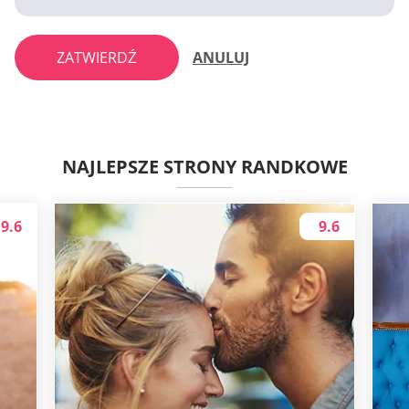
ZATWIERDŹ
ANULUJ
NAJLEPSZE STRONY RANDKOWE
9.6
9.6