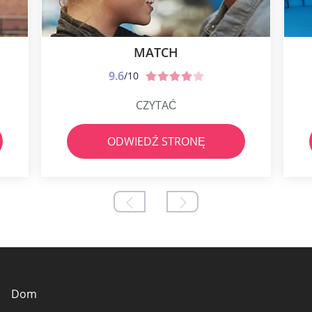
MATCH
9.6
/10
CZYTAĆ
ODWIEDŹ STRONĘ
Dom