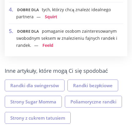
tych, którzy chcą znaleźć idealnego
DOBRE DLA
partnera
Squirt
pomaganie osobom zainteresowanym
DOBRE DLA
swobodnym seksem w znalezieniu fajnych randek i
randek.
Feeld
Inne artykuły, które mogą Ci się spodobać
Randki dla swingersów
Randki bezpłciowe
Strony Sugar Momma
Poliamoryczne randki
Strony z cukrem tatusiem