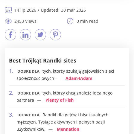
14 lip 2026
Updated:
30 mar 2026
2453 Views
0 min read
Best Trójkąt Randki sites
tych, którzy szukają gejowskich sieci
DOBRE DLA
społecznościowych
Adam4Adam
tych, którzy chcą znaleźć idealnego
DOBRE DLA
partnera
Plenty of Fish
Randki dla gejów i biseksualnych
DOBRE DLA
mężczyzn. Tysiące aktywnych i pełnych pasji
użytkowników.
Mennation