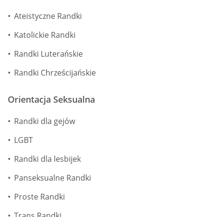
Ateistyczne Randki
Katolickie Randki
Randki Luterańskie
Randki Chrześcijańskie
Orientacja Seksualna
Randki dla gejów
LGBT
Randki dla lesbijek
Panseksualne Randki
Proste Randki
Trans Randki