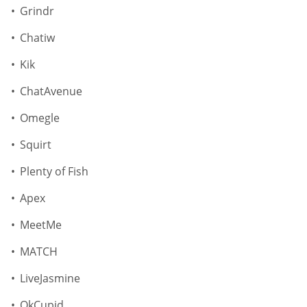
Grindr
Chatiw
Kik
ChatAvenue
Omegle
Squirt
Plenty of Fish
Apex
MeetMe
MATCH
LiveJasmine
OkCupid