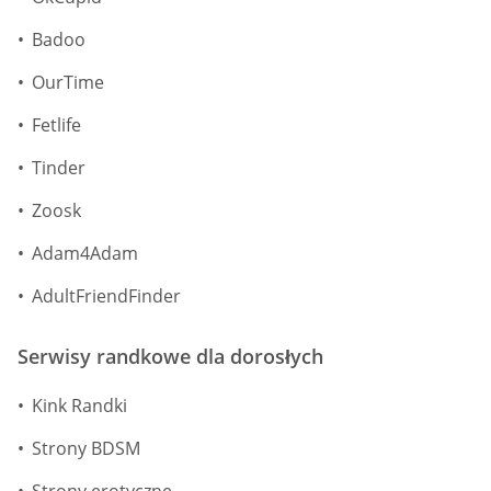
Badoo
OurTime
Fetlife
Tinder
Zoosk
Adam4Adam
AdultFriendFinder
Serwisy randkowe dla dorosłych
Kink Randki
Strony BDSM