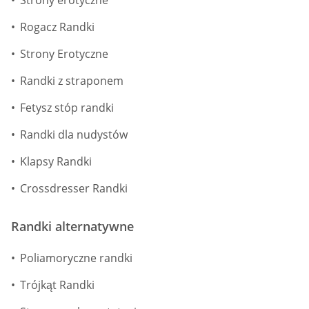
Strony erotyczne
Rogacz Randki
Strony Erotyczne
Randki z straponem
Fetysz stóp randki
Randki dla nudystów
Klapsy Randki
Crossdresser Randki
Randki alternatywne
Poliamoryczne randki
Trójkąt Randki