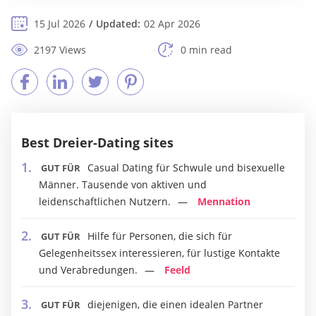
15 Jul 2026
Updated:
02 Apr 2026
2197 Views
0 min read
Best Dreier-Dating sites
Casual Dating für Schwule und bisexuelle
GUT FÜR
Männer. Tausende von aktiven und
leidenschaftlichen Nutzern.
Mennation
Hilfe für Personen, die sich für
GUT FÜR
Gelegenheitssex interessieren, für lustige Kontakte
und Verabredungen.
Feeld
diejenigen, die einen idealen Partner
GUT FÜR