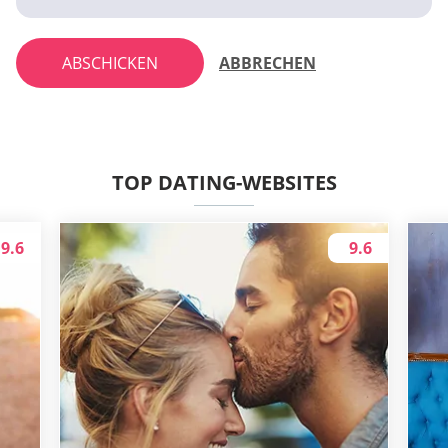
ABSCHICKEN
ABBRECHEN
TOP DATING-WEBSITES
9.6
9.6