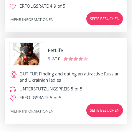
ERFOLGSRATE
4.9 of 5
SEITE BESUCHEN
MEHR INFORMATIONEN
FetLife
9.7
/10
GUT FÜR
Finding and dating an attractive Russian
and Ukrainian ladies
UNTERSTÜTZUNGSPREIS
5 of 5
ERFOLGSRATE
5 of 5
SEITE BESUCHEN
MEHR INFORMATIONEN