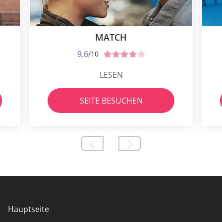
MATCH
9.6
/10
LESEN
SEITE BESUCHEN
Hauptseite