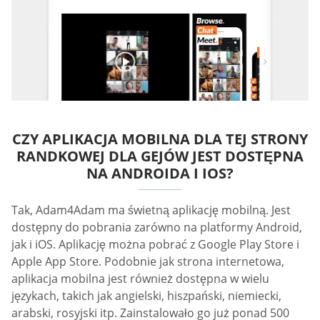
CZY APLIKACJA MOBILNA DLA TEJ STRONY
RANDKOWEJ DLA GEJÓW JEST DOSTĘPNA
NA ANDROIDA I IOS?
Tak, Adam4Adam ma świetną aplikację mobilną. Jest
dostępny do pobrania zarówno na platformy Android,
jak i iOS. Aplikację można pobrać z Google Play Store i
Apple App Store. Podobnie jak strona internetowa,
aplikacja mobilna jest również dostępna w wielu
językach, takich jak angielski, hiszpański, niemiecki,
arabski, rosyjski itp. Zainstalowało go już ponad 500