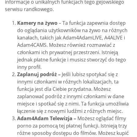
informacje o unikalnych funkcjach tego gejowskiego
serwisu randkowego.
Kamery na żywo
– Ta funkcja zapewnia dostęp
do oglądania użytkowników na żywo na różnych
kanałach, takich jak Adam4AdamLIVE, A4ALIVE i
Adam4CAMS. Możesz również rozmawiać z
członkami ich prywatnej przestrzeni. Istnieją
jednak płatne funkcje i musisz stworzyć do tego
inny profil.
Zaplanuj podróż –
Jeśli lubisz spotykać się z
innymi członkami w różnych lokalizacjach, ta
funkcja jest dla Ciebie przydatna. Możesz
zaplanować podróż z innymi członkami w dane
miejsce i spotkać się z nimi. Ta funkcja umożliwia
łączenie się z nowymi ludźmi z różnych miejsc.
Adam4Adam Telewizja –
Możesz oglądać filmy
porno za pomocą tej płatnej funkcji. Istnieją trzy
różne sposoby dostępu do filmów. Możesz kupić