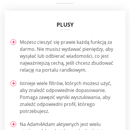
PLUSY
Możesz cieszyć się prawie każdą funkcją za
darmo. Nie musisz wydawać pieniędzy, aby
wysyłać lub odbierać wiadomości, co jest
najważniejszą cechą, jeśli chcesz zbudować
relację na portalu randkowym.
Istnieje wiele filtrów, których możesz użyć,
aby znaleźć odpowiednie dopasowanie.
Pomaga zawęzić wyniki wyszukiwania, aby
znaleźć odpowiedni profil, którego
potrzebujesz.
Na Adam4Adam aktywnych jest wielu