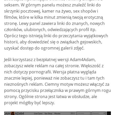
seksem. W górnym panelu możesz znaleźć linki do
skrzynki pocztowej, kamer na żywo, sex shopów i
filmów, które w kilka minut zmienią twoją erotyczną
stronę. Lewy panel zawiera linki do znanych, nowych
członków, ulubionych, odwiedzających profil itp.
Oprócz tego istnieją linki do przeczytania wyjątkowych
historii, aby dowiedzieć się o związkach gejowskich,
uzyskać dostęp do ogromnej galerii zdjęć.
Jeśli korzystasz z bezpłatnej wersji Adam4Adam,
zobaczysz wiele reklam na całej stronie. Większość z
nich dotyczy pornografii. Wersja płatna wygląda
znacznie lepiej, ponieważ nie zobaczysz tu i tam tych
nieznośnych reklam. Ciemny motyw możesz włączyć za
pomocą przycisku przełącznika w prawym górnym rogu
strony. Ogólnie strona jest łatwa w obsłudze, ale
projekt mógłby być lepszy.