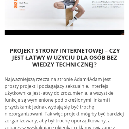
PROJEKT STRONY INTERNETOWEJ – CZY
JEST ŁATWY W UŻYCIU DLA OSÓB BEZ
WIEDZY TECHNICZNEJ?
Najważniejszą rzeczą na stronie Adam4Adam jest
prosty projekt i pociągający seksualnie. Interfejs
użytkownika jest łatwy do zrozumienia, a wszystkie
funkcje są wymienione pod określonymi linkami i
przyciskami; jednak wydają się być trochę
niezorganizowani. Tak więc projekt mógłby być bardziej
zorganizowany, aby był trochę uporządkowany, a
zobaczysz wyskakujące okienka, reklamy związane z