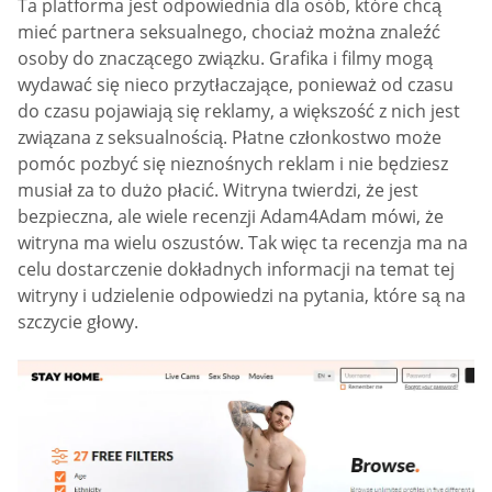
Ta platforma jest odpowiednia dla osób, które chcą
mieć partnera seksualnego, chociaż można znaleźć
osoby do znaczącego związku. Grafika i filmy mogą
wydawać się nieco przytłaczające, ponieważ od czasu
do czasu pojawiają się reklamy, a większość z nich jest
związana z seksualnością. Płatne członkostwo może
pomóc pozbyć się nieznośnych reklam i nie będziesz
musiał za to dużo płacić. Witryna twierdzi, że jest
bezpieczna, ale wiele recenzji Adam4Adam mówi, że
witryna ma wielu oszustów. Tak więc ta recenzja ma na
celu dostarczenie dokładnych informacji na temat tej
witryny i udzielenie odpowiedzi na pytania, które są na
szczycie głowy.