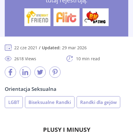
tutaj rejestrują:
22 cze 2021
Updated:
29 mar 2026
2618 Views
10 min read
Orientacja Seksualna
LGBT
Biseksualne Randki
Randki dla gejów
PLUSY I MINUSY