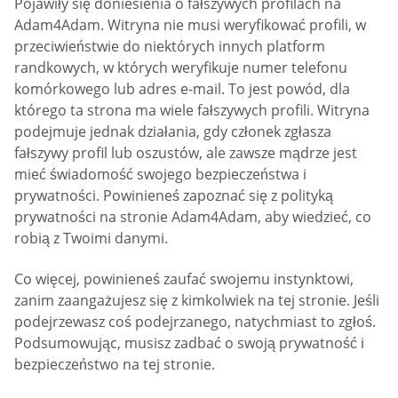
Pojawiły się doniesienia o fałszywych profilach na
Adam4Adam. Witryna nie musi weryfikować profili, w
przeciwieństwie do niektórych innych platform
randkowych, w których weryfikuje numer telefonu
komórkowego lub adres e-mail. To jest powód, dla
którego ta strona ma wiele fałszywych profili. Witryna
podejmuje jednak działania, gdy członek zgłasza
fałszywy profil lub oszustów, ale zawsze mądrze jest
mieć świadomość swojego bezpieczeństwa i
prywatności. Powinieneś zapoznać się z polityką
prywatności na stronie Adam4Adam, aby wiedzieć, co
robią z Twoimi danymi.
Co więcej, powinieneś zaufać swojemu instynktowi,
zanim zaangażujesz się z kimkolwiek na tej stronie. Jeśli
podejrzewasz coś podejrzanego, natychmiast to zgłoś.
Podsumowując, musisz zadbać o swoją prywatność i
bezpieczeństwo na tej stronie.