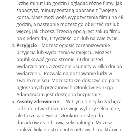
liczbę minut lub godzin i oglądać różne filmy. Jak
zobaczysz, minuty zostaną pobrane z Twojego
konta. Masz możliwość wypożyczenia filmu na 48
godzin, a następnie możesz go obejrzeć raz lub
więcej, jak chcesz. Trzecią opcją jest zakup filmu
na siedem dni, trzydzieści dni lub na całe życie.
Przyjęcie –
Możesz ogłosić zorganizowanie
przyjęcia lub wydarzenia w miejscu. Możesz
opublikować go na stronie 30 dni przed
wydarzeniami, a zostanie usunięty w kilka dni po
wydarzeniu. Pozwala na poznawanie ludzi w
Twoim miejscu. Możesz także dołączyć do partii
ogłoszonych przez innych członków. Funkcja
Adam4Adam jest dostępna bezpłatnie.
Zasoby zdrowotne —
Witryna nie tylko zachęca
ludzi do otwartości na swoje wybory seksualne,
ale także zapewnia członkom dostęp do
doradców ds. zdrowia seksualnego. Możesz
znaleźć linki do stron internetowych, na których