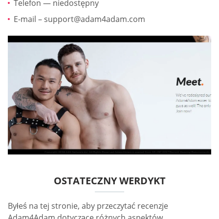
Telefon — niedostępny
E-mail –
support@adam4adam.com
OSTATECZNY WERDYKT
Byłeś na tej stronie, aby przeczytać recenzje
Adam4Adam dotyczące różnych aspektów.