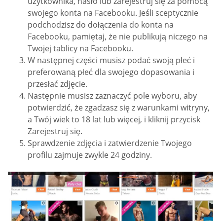
użytkownika, hasło lub zarejestruj się za pomocą
swojego konta na Facebooku. Jeśli sceptycznie
podchodzisz do dołączenia do konta na
Facebooku, pamiętaj, że nie publikują niczego na
Twojej tablicy na Facebooku.
W następnej części musisz podać swoją płeć i
preferowaną płeć dla swojego dopasowania i
przesłać zdjęcie.
Następnie musisz zaznaczyć pole wyboru, aby
potwierdzić, że zgadzasz się z warunkami witryny,
a Twój wiek to 18 lat lub więcej, i kliknij przycisk
Zarejestruj się.
Sprawdzenie zdjęcia i zatwierdzenie Twojego
profilu zajmuje zwykle 24 godziny.