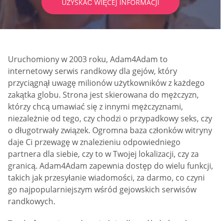
UZYSKAĆ WIĘCEJ INFORMACJI
Uruchomiony w 2003 roku, Adam4Adam to
internetowy serwis randkowy dla gejów, który
przyciągnął uwagę milionów użytkowników z każdego
zakątka globu. Strona jest skierowana do mężczyzn,
którzy chcą umawiać się z innymi mężczyznami,
niezależnie od tego, czy chodzi o przypadkowy seks, czy
o długotrwały związek. Ogromna baza członków witryny
daje Ci przewagę w znalezieniu odpowiedniego
partnera dla siebie, czy to w Twojej lokalizacji, czy za
granicą. Adam4Adam zapewnia dostęp do wielu funkcji,
takich jak przesyłanie wiadomości, za darmo, co czyni
go najpopularniejszym wśród gejowskich serwisów
randkowych.