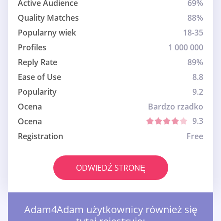
Active Audience
69%
Quality Matches
88%
Popularny wiek
18-35
Profiles
1 000 000
Reply Rate
89%
Ease of Use
8.8
Popularity
9.2
Ocena
Bardzo rzadko
9.3
Ocena
Registration
Free
ODWIEDŹ STRONĘ
Adam4Adam użytkownicy również się