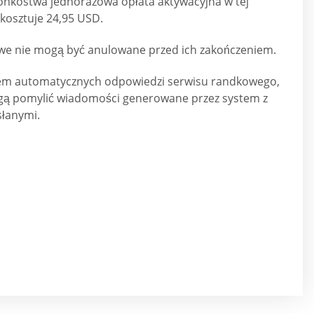
onkostwa jednorazowa opłata aktywacyjna w tej
kosztuje 24,95 USD.
e nie mogą być anulowane przed ich zakończeniem.
tem automatycznych odpowiedzi serwisu randkowego,
gą pomylić wiadomości generowane przez system z
łanymi.