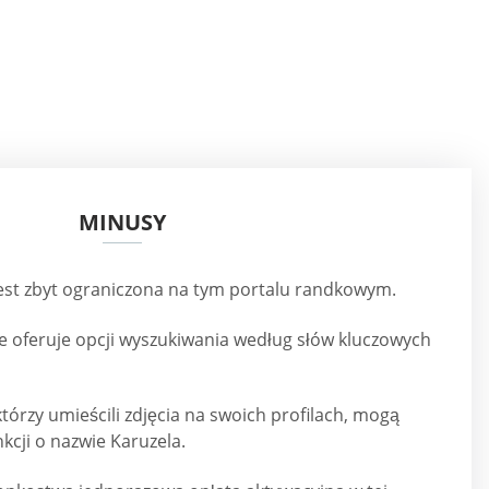
MINUSY
jest zbyt ograniczona na tym portalu randkowym.
e oferuje opcji wyszukiwania według słów kluczowych
tórzy umieścili zdjęcia na swoich profilach, mogą
nkcji o nazwie Karuzela.