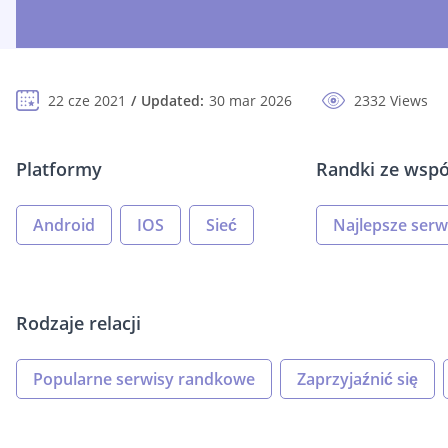
22 cze 2021
Updated:
30 mar 2026
2332 Views
Platformy
Randki ze wsp
Android
IOS
Sieć
Najlepsze ser
Rodzaje relacji
Popularne serwisy randkowe
Zaprzyjaźnić się