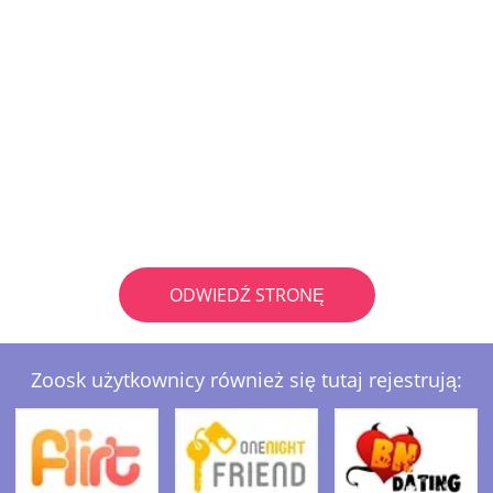
ODWIEDŹ STRONĘ
Zoosk użytkownicy również się tutaj rejestrują: