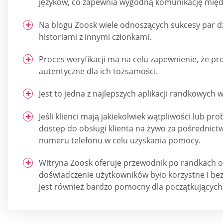
języków, co zapewnia wygodną komunikację międ
Na blogu Zoosk wiele odnoszących sukcesy par dz
historiami z innymi członkami.
Proces weryfikacji ma na celu zapewnienie, że pro
autentyczne dla ich tożsamości.
Jest to jedna z najlepszych aplikacji randkowych 
Jeśli klienci mają jakiekolwiek wątpliwości lub p
dostęp do obsługi klienta na żywo za pośrednict
numeru telefonu w celu uzyskania pomocy.
Witryna Zoosk oferuje przewodnik po randkach o
doświadczenie użytkowników było korzystne i be
jest również bardzo pomocny dla początkujących