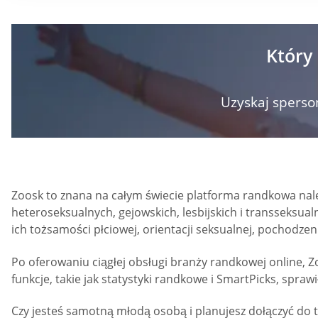
Który
Uzyskaj spers
Zoosk to znana na całym świecie platforma randkowa nal
heteroseksualnych, gejowskich, lesbijskich i transseksua
ich tożsamości płciowej, orientacji seksualnej, pochodzeni
Po oferowaniu ciągłej obsługi branży randkowej online
funkcje, takie jak statystyki randkowe i SmartPicks, spraw
Czy jesteś samotną młodą osobą i planujesz dołączyć do t