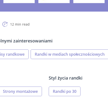
12 min read
ólnymi zainteresowaniami
wisy randkowe
Randki w mediach społecznościowych
Styl życia randki
Strony montażowe
Randki po 30