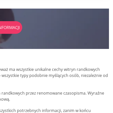
NFORMACJI
eważ ma wszystkie unikalne cechy witryn randkowych
ie wszystkie typy podobnie myślących osób, niezależnie od
form randkowych przez renomowane czasopisma. Wyraźne
dkową.
szystkich potrzebnych informacji, zanim w końcu