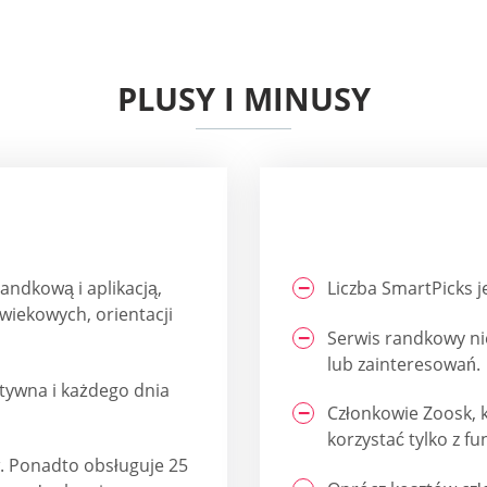
PLUSY I MINUSY
ndkową i aplikacją,
Liczba SmartPicks 
wiekowych, orientacji
Serwis randkowy ni
lub zainteresowań.
ktywna i każdego dnia
Członkowie Zoosk, k
korzystać tylko z fu
. Ponadto obsługuje 25