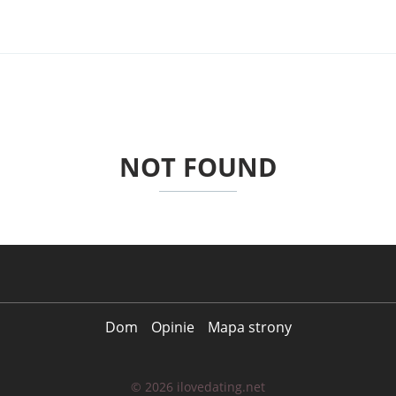
NOT FOUND
Dom
Opinie
Mapa strony
© 2026 ilovedating.net