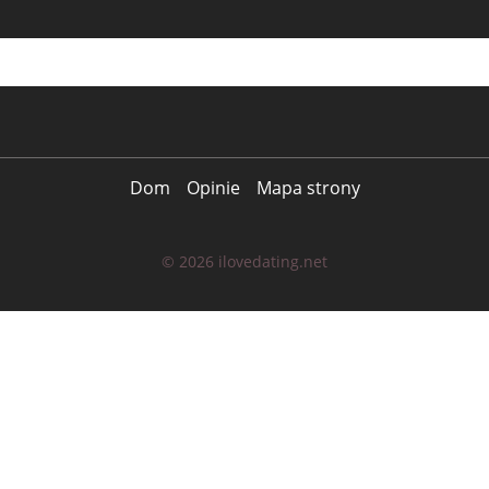
Dom
Opinie
Mapa strony
© 2026 ilovedating.net