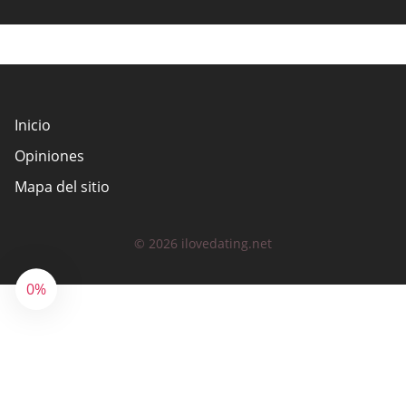
Inicio
Opiniones
Mapa del sitio
© 2026 ilovedating.net
0%