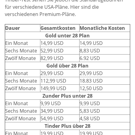
für verschiedene USA-Pläne. Hier sind die
verschiedenen Premium-Pläne.
Dauer
Gesamtkosten
Monatliche Kosten
Gold unter 28 Plan
Ein Monat
14,99 USD
14,99 USD
Sechs Monate
52,99 USD
8,83 USD
Zwölf Monate
82,99 USD
6.92 USD
Gold über 28 Plan
Ein Monat
29,99 USD
29,99 USD
Sechs Monate
112,99 USD
18.83 USD
Zwölf Monate
149,99 USD
12,50 USD
Zunder Plus unter 28
Ein Monat
9,99 USD
9,99 USD
Sechs Monate
34,99 USD
5,83 USD
Zwölf Monate
54,99 USD
4,58 USD
Tinder Plus über 28
Ein Monat
19,99 USD
19,99 USD