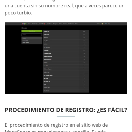
una cuenta sin su nombre real, que a veces parece un
poco turbio.
PROCEDIMIENTO DE REGISTRO: ¿ES FÁCIL?
El procedimiento de registro en el sitio web de