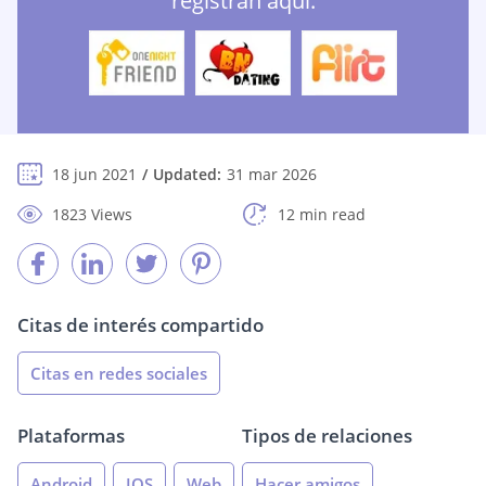
registran aquí:
18 jun 2021
Updated:
31 mar 2026
1823 Views
12 min read
Citas de interés compartido
Citas en redes sociales
Plataformas
Tipos de relaciones
Android
IOS
Web
Hacer amigos