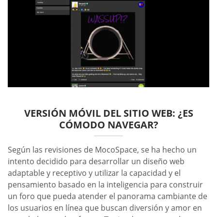
VERSIÓN MÓVIL DEL SITIO WEB: ¿ES
CÓMODO NAVEGAR?
Según las revisiones de MocoSpace, se ha hecho un
intento decidido para desarrollar un diseño web
adaptable y receptivo y utilizar la capacidad y el
pensamiento basado en la inteligencia para construir
un foro que pueda atender el panorama cambiante de
los usuarios en línea que buscan diversión y amor en