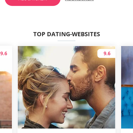
TOP DATING-WEBSITES
9.6
9.6