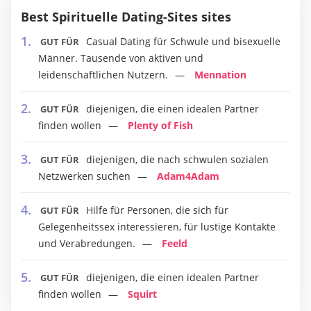
Best Spirituelle Dating-Sites sites
Casual Dating für Schwule und bisexuelle
GUT FÜR
Männer. Tausende von aktiven und
leidenschaftlichen Nutzern.
Mennation
diejenigen, die einen idealen Partner
GUT FÜR
finden wollen
Plenty of Fish
diejenigen, die nach schwulen sozialen
GUT FÜR
Netzwerken suchen
Adam4Adam
Hilfe für Personen, die sich für
GUT FÜR
Gelegenheitssex interessieren, für lustige Kontakte
und Verabredungen.
Feeld
diejenigen, die einen idealen Partner
GUT FÜR
finden wollen
Squirt