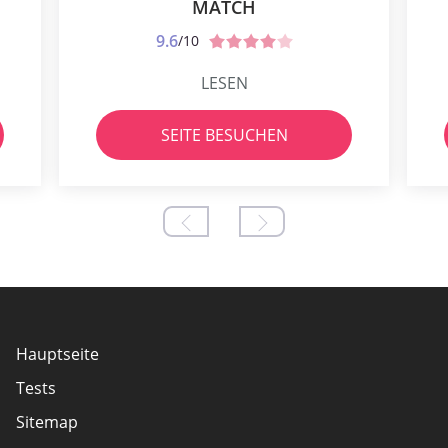
MATCH
9.6
/10
LESEN
SEITE BESUCHEN
Hauptseite
Tests
Sitemap