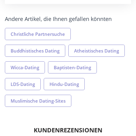
Andere Artikel, die Ihnen gefallen könnten
Christliche Partnersuche
Buddhistisches Dating
Atheistisches Dating
Wicca-Dating
Baptisten-Dating
LDS-Dating
Hindu-Dating
Muslimische Dating-Sites
KUNDENREZENSIONEN