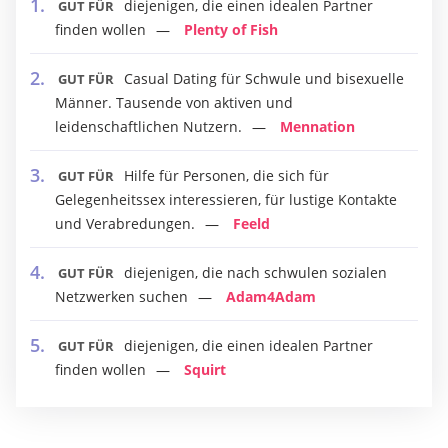
diejenigen, die einen idealen Partner
GUT FÜR
finden wollen
Plenty of Fish
Casual Dating für Schwule und bisexuelle
GUT FÜR
Männer. Tausende von aktiven und
leidenschaftlichen Nutzern.
Mennation
Hilfe für Personen, die sich für
GUT FÜR
Gelegenheitssex interessieren, für lustige Kontakte
und Verabredungen.
Feeld
diejenigen, die nach schwulen sozialen
GUT FÜR
Netzwerken suchen
Adam4Adam
diejenigen, die einen idealen Partner
GUT FÜR
finden wollen
Squirt