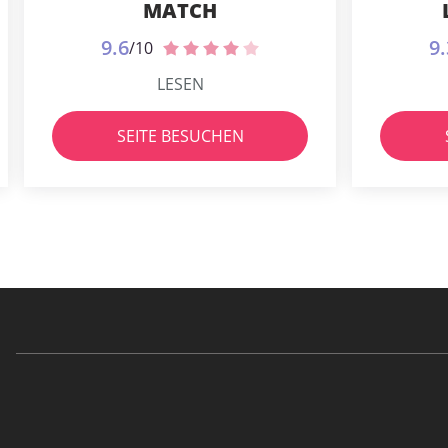
MATCH
9.6
9.
/10
LESEN
SEITE BESUCHEN