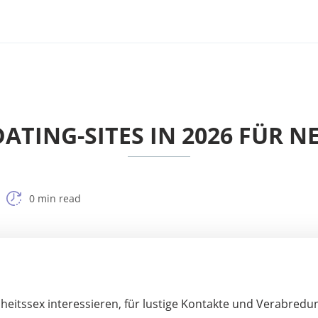
DATING-SITES IN 2026 FÜR N
0 min read
enheitssex interessieren, für lustige Kontakte und Verabredu