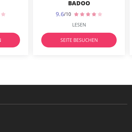
BADOO
9.6
/10
LESEN
N
SEITE BESUCHEN