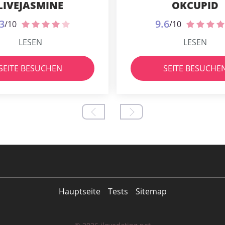
LIVEJASMINE
OKCUPID
3
9.6
/10
/10
LESEN
LESEN
SEITE BESUCHEN
SEITE BESUCHE
Hauptseite
Tests
Sitemap