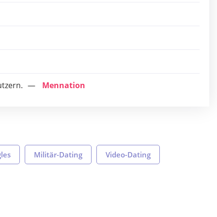
utzern.
Mennation
gles
Militär-Dating
Video-Dating