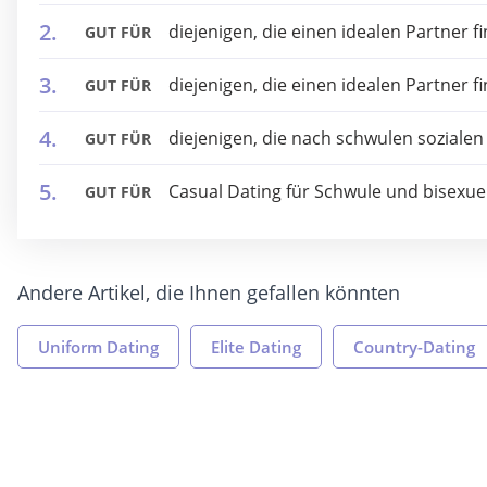
diejenigen, die einen idealen Partner f
GUT FÜR
diejenigen, die einen idealen Partner f
GUT FÜR
diejenigen, die nach schwulen soziale
GUT FÜR
Casual Dating für Schwule und bisexue
GUT FÜR
Andere Artikel, die Ihnen gefallen könnten
Uniform Dating
Elite Dating
Country-Dating