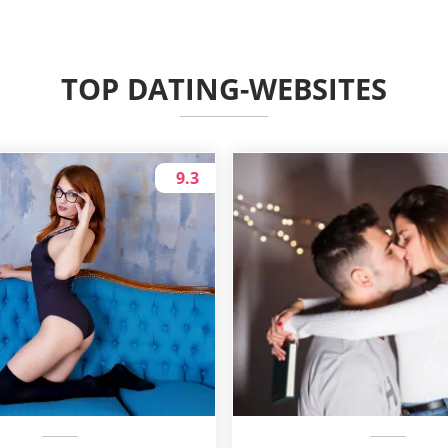
TOP DATING-WEBSITES
9.3