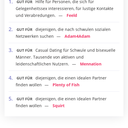
Hilfe für Personen, die sich für
GUT FÜR
Gelegenheitssex interessieren, für lustige Kontakte
und Verabredungen.
Feeld
diejenigen, die nach schwulen sozialen
GUT FÜR
Netzwerken suchen
Adam4Adam
Casual Dating für Schwule und bisexuelle
GUT FÜR
Männer. Tausende von aktiven und
leidenschaftlichen Nutzern.
Mennation
diejenigen, die einen idealen Partner
GUT FÜR
finden wollen
Plenty of Fish
diejenigen, die einen idealen Partner
GUT FÜR
finden wollen
Squirt