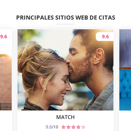
PRINCIPALES SITIOS WEB DE CITAS
9.6
9.6
MATCH
9.6
/10