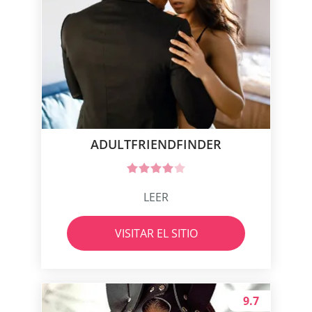
ADULTFRIENDFINDER
LEER
VISITAR EL SITIO
9.7